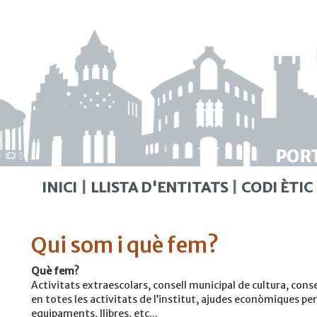
INICI
LLISTA D'ENTITATS
CODI ÈTIC
Qui som i què fem?
Què fem?
Activitats extraescolars, consell municipal de cultura, conse
en totes les activitats de l’institut, ajudes econòmiques per
equipaments, llibres, etc...