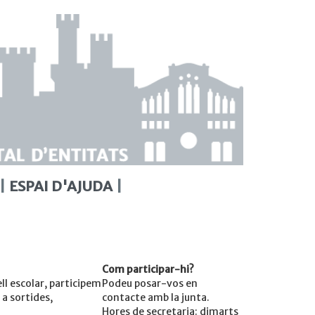
ESPAI D'AJUDA
Com participar-hi?
ll escolar, participem
Podeu posar-vos en
 a sortides,
contacte amb la junta.
Hores de secretaria: dimarts