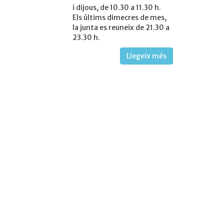
i dijous, de 10.30 a 11.30 h.
Els últims dimecres de mes,
la junta es reuneix de 21.30 a
23.30 h.
Llegeix més