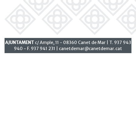
AJUNTAMENT
c/ Ample, 11 - 08360 Canet de Mar | T. 937 943
940 - F. 937 941 231 |
canetdemar@canetdemar.cat