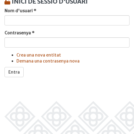
INICI DE SESSIÓ D'USUARI
Nom d'usuari
*
Contrasenya
*
Crea una nova entitat
Demana una contrasenya nova
Entra