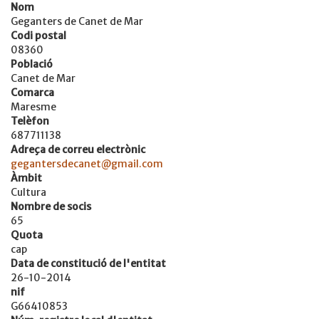
Nom
Geganters de Canet de Mar
Codi postal
08360
Població
Canet de Mar
Comarca
Maresme
Telèfon
687711138
Adreça de correu electrònic
gegantersdecanet@gmail.com
Àmbit
Cultura
Nombre de socis
65
Quota
cap
Data de constitució de l'entitat
26-10-2014
nif
G66410853