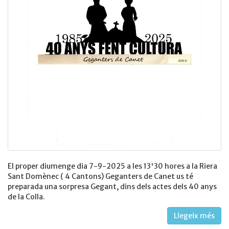
El proper diumenge dia 7-9-2025 a les 13'30 hores a la Riera
Sant Domènec ( 4 Cantons) Geganters de Canet us té
preparada una sorpresa Gegant, dins dels actes dels 40 anys
de la Colla.
Llegeix més