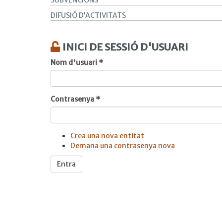
SUBVENCIONS
DIFUSIÓ D’ACTIVITATS
INICI DE SESSIÓ D'USUARI
Nom d'usuari
*
Contrasenya
*
Crea una nova entitat
Demana una contrasenya nova
Entra