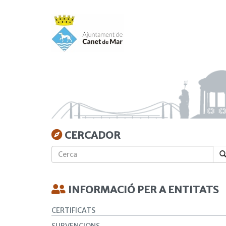
Vés
al
contingut
CERCADOR
Cerca
INFORMACIÓ PER A ENTITATS
CERTIFICATS