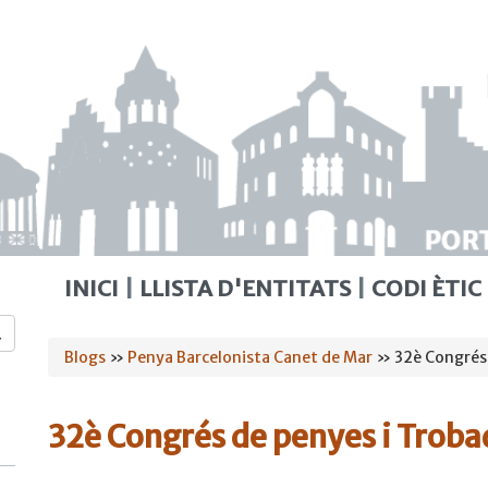
INICI
LLISTA D'ENTITATS
CODI ÈTIC
Esteu
Blogs
»
Penya Barcelonista Canet de Mar
» 32è Congrés 
aquí
32è Congrés de penyes i Trob