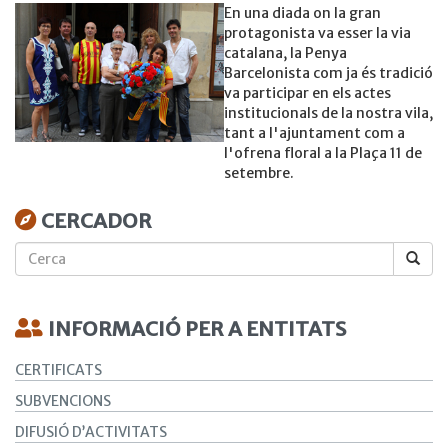
En una diada on la gran
protagonista va esser la via
catalana, la Penya
Barcelonista com ja és tradició
va participar en els actes
institucionals de la nostra vila,
tant a l'ajuntament com a
l'ofrena floral a la Plaça 11 de
setembre.
CERCADOR
Cerca
INFORMACIÓ PER A ENTITATS
CERTIFICATS
SUBVENCIONS
DIFUSIÓ D’ACTIVITATS