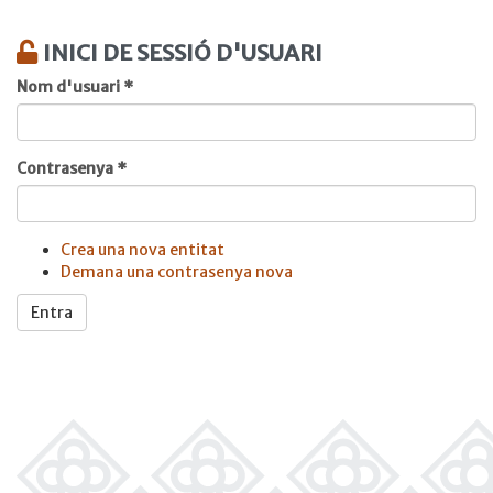
INICI DE SESSIÓ D'USUARI
Nom d'usuari
*
Contrasenya
*
Crea una nova entitat
Demana una contrasenya nova
Entra