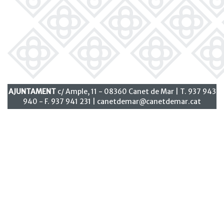
AJUNTAMENT
c/ Ample, 11 - 08360 Canet de Mar | T. 937 943
940 - F. 937 941 231 |
canetdemar@canetdemar.cat