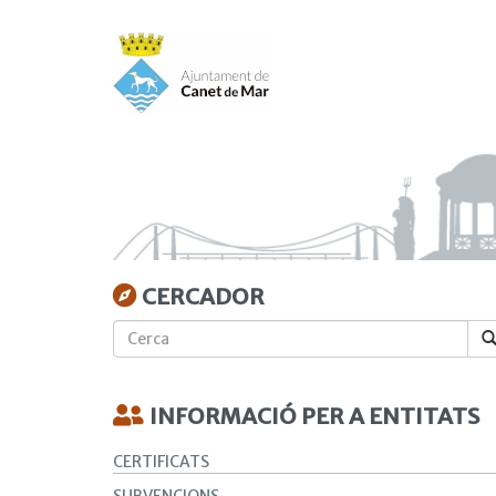
Vés
al
contingut
CERCADOR
Cerca
INFORMACIÓ PER A ENTITATS
CERTIFICATS