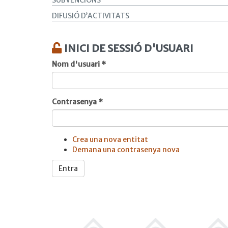
SUBVENCIONS
DIFUSIÓ D’ACTIVITATS
INICI DE SESSIÓ D'USUARI
Nom d'usuari
*
Contrasenya
*
Crea una nova entitat
Demana una contrasenya nova
Entra