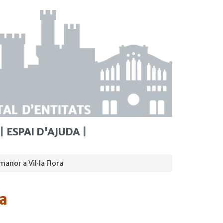
ESPAI D'AJUDA
anor a Vil·la Flora
ra