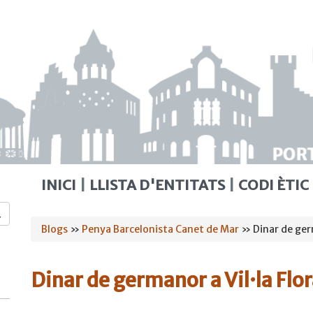
INICI
LLISTA D'ENTITATS
CODI ÈTIC
Esteu
Blogs
»
Penya Barcelonista Canet de Mar
» Dinar de germ
aquí
Dinar de germanor a Vil·la Flo