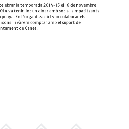
celebrar la temporada 2014-15 el 16 de novembre
014 va tenir lloc un dinar amb socis i simpatitzants
a penya. En l'organització i van colaborar els
ixons" i vàrem comptar amb el suport de
juntament de Canet.