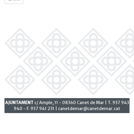
AJUNTAMENT
c/ Ample, 11 - 08360 Canet de Mar | T. 937 943
940 - F. 937 941 231 |
canetdemar@canetdemar.cat