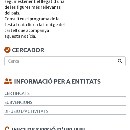
seguir estenent el llegat d´una
de les figures més rellevants
del país.
Consulteu el programa de la
festa fent clic en la imatge del
cartell que acompanya
aquesta notícia.
CERCADOR
Cerca
INFORMACIÓ PER A ENTITATS
CERTIFICATS
SUBVENCIONS
DIFUSIÓ D’ACTIVITATS
INICI DE SESSIÓ D'USUARI