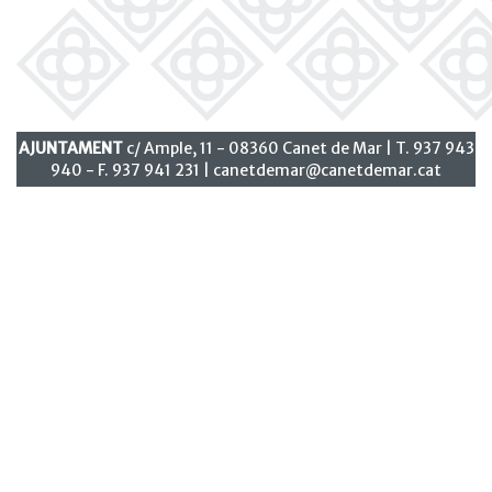
AJUNTAMENT
c/ Ample, 11 - 08360 Canet de Mar | T. 937 943
940 - F. 937 941 231 |
canetdemar@canetdemar.cat