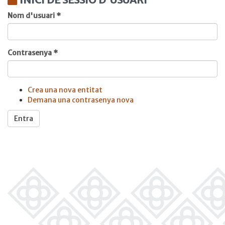
Nom d'usuari
*
Contrasenya
*
Crea una nova entitat
Demana una contrasenya nova
Entra