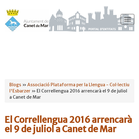
Vés
al
Togg
contingut
navig
Esteu
Blogs
»
Associació Plataforma per la Llengua - Col·lectiu
l'Esbarzer
» El Correllengua 2016 arrencarà el 9 de juliol
aquí
a Canet de Mar
El Correllengua 2016 arrencarà
el 9 de juliol a Canet de Mar