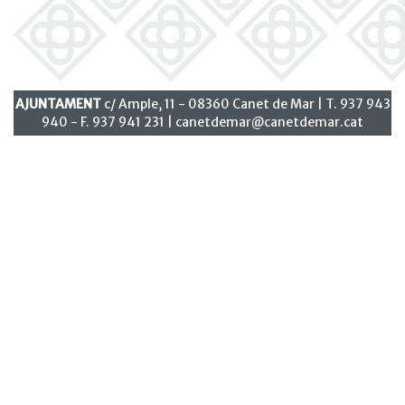
AJUNTAMENT
c/ Ample, 11 - 08360 Canet de Mar | T. 937 943
940 - F. 937 941 231 |
canetdemar@canetdemar.cat