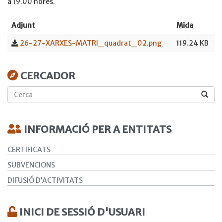
a 19.00 hores.
Adjunt
Mida
26-27-XARXES-MATRI_quadrat_02.png
119.24 KB
CERCADOR
Cerca
INFORMACIÓ PER A ENTITATS
CERTIFICATS
SUBVENCIONS
DIFUSIÓ D’ACTIVITATS
INICI DE SESSIÓ D'USUARI