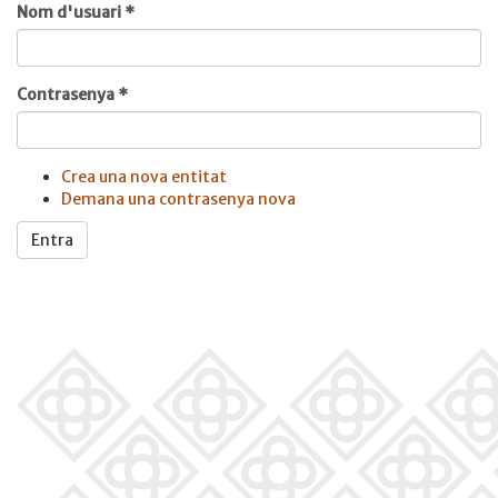
Nom d'usuari
*
Contrasenya
*
Crea una nova entitat
Demana una contrasenya nova
Entra