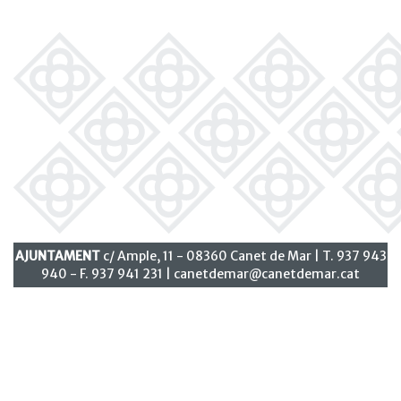
AJUNTAMENT
c/ Ample, 11 - 08360 Canet de Mar | T. 937 943
940 - F. 937 941 231 |
canetdemar@canetdemar.cat