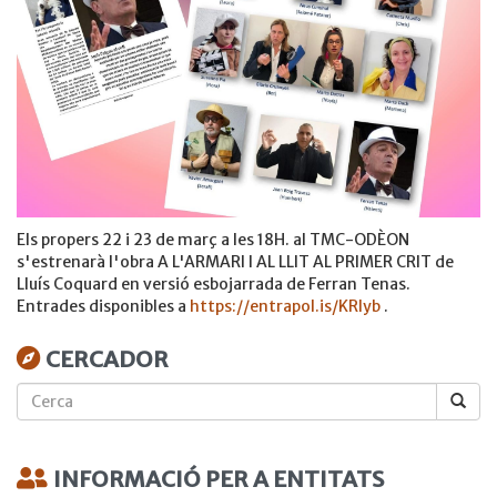
Els propers 22 i 23 de març a les 18H. al TMC-ODÈON
s'estrenarà l'obra A L'ARMARI I AL LLIT AL PRIMER CRIT de
Lluís Coquard en versió esbojarrada de Ferran Tenas.
Entrades disponibles a
https://entrapol.is/KRIyb
.
CERCADOR
Cerca
INFORMACIÓ PER A ENTITATS