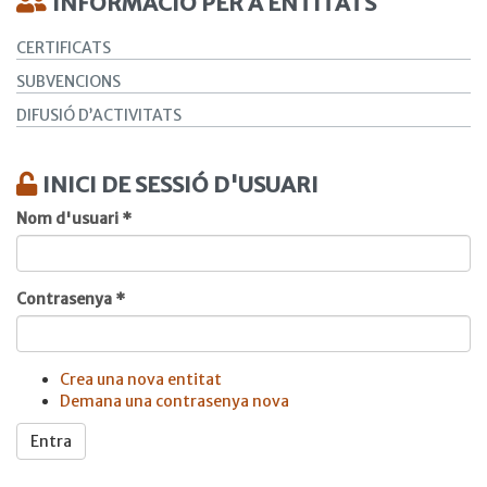
INFORMACIÓ PER A ENTITATS
CERTIFICATS
SUBVENCIONS
DIFUSIÓ D’ACTIVITATS
INICI DE SESSIÓ D'USUARI
Nom d'usuari
*
Contrasenya
*
Crea una nova entitat
Demana una contrasenya nova
Entra