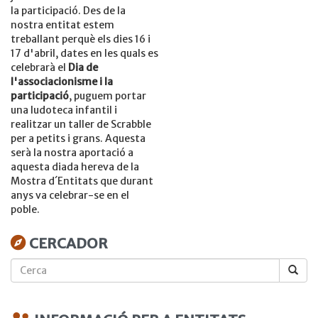
la participació. Des de la
nostra entitat estem
treballant perquè els dies 16 i
17 d'abril, dates en les quals es
celebrarà el
Dia de
l'associacionisme i la
participació
, puguem portar
una ludoteca infantil i
realitzar un taller de Scrabble
per a petits i grans. Aquesta
serà la nostra aportació a
aquesta diada hereva de la
Mostra d´Entitats que durant
anys va celebrar-se en el
poble.
CERCADOR
Cerca