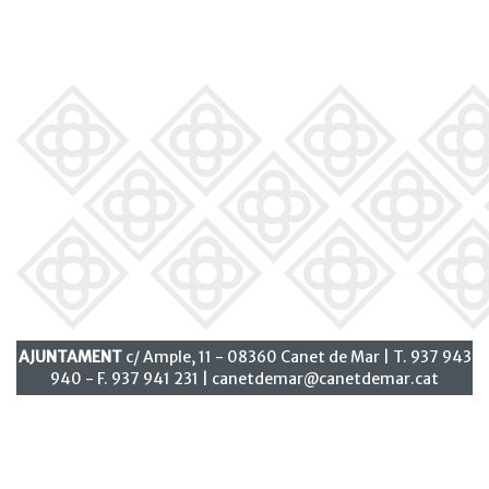
AJUNTAMENT
c/ Ample, 11 - 08360 Canet de Mar | T. 937 943
940 - F. 937 941 231 |
canetdemar@canetdemar.cat