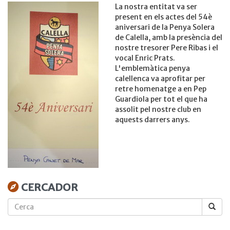
La nostra entitat va ser
present en els actes del 54è
aniversari de la Penya Solera
de Calella, amb la presència del
nostre tresorer Pere Ribas i el
vocal Enric Prats.
L'emblemàtica penya
calellenca va aprofitar per
retre homenatge a en Pep
Guardiola per tot el que ha
assolit pel nostre club en
aquests darrers anys.
CERCADOR
Cerca