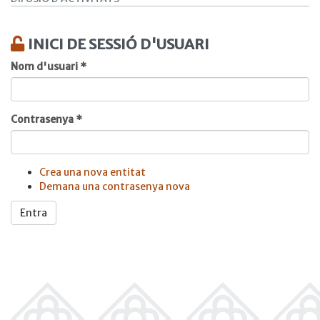
INICI DE SESSIÓ D'USUARI
Nom d'usuari
*
Contrasenya
*
Crea una nova entitat
Demana una contrasenya nova
Entra