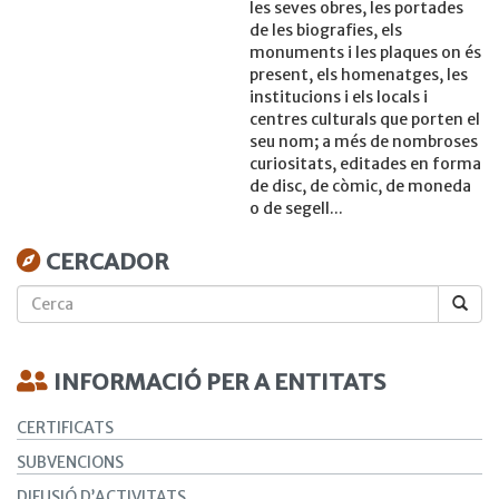
les seves obres, les portades
de les biografies, els
monuments i les plaques on és
present, els homenatges, les
institucions i els locals i
centres culturals que porten el
seu nom; a més de nombroses
curiositats, editades en forma
de disc, de còmic, de moneda
o de segell...
CERCADOR
Cerca
INFORMACIÓ PER A ENTITATS
CERTIFICATS
SUBVENCIONS
DIFUSIÓ D’ACTIVITATS