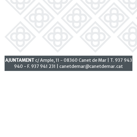
AJUNTAMENT
c/ Ample, 11 - 08360 Canet de Mar | T. 937 943
940 - F. 937 941 231 |
canetdemar@canetdemar.cat