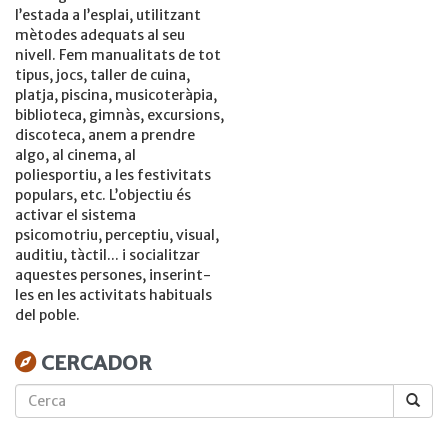
l’estada a l’esplai, utilitzant
mètodes adequats al seu
nivell. Fem manualitats de tot
tipus, jocs, taller de cuina,
platja, piscina, musicoteràpia,
biblioteca, gimnàs, excursions,
discoteca, anem a prendre
algo, al cinema, al
poliesportiu, a les festivitats
populars, etc. L’objectiu és
activar el sistema
psicomotriu, perceptiu, visual,
auditiu, tàctil... i socialitzar
aquestes persones, inserint-
les en les activitats habituals
del poble.
CERCADOR
Cerca