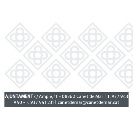
AJUNTAMENT
c/ Ample, 11 - 08360 Canet de Mar | T. 937 943
940 - F. 937 941 231 |
canetdemar@canetdemar.cat