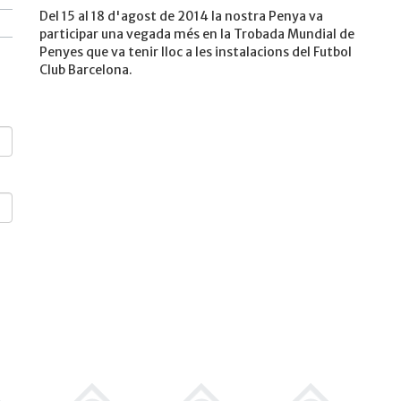
Del 15 al 18 d'agost de 2014 la nostra Penya va
participar una vegada més en la Trobada Mundial de
Penyes que va tenir lloc a les instalacions del Futbol
Club Barcelona.