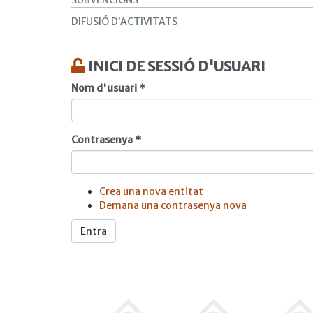
SUBVENCIONS
DIFUSIÓ D’ACTIVITATS
INICI DE SESSIÓ D'USUARI
Nom d'usuari
*
Contrasenya
*
Crea una nova entitat
Demana una contrasenya nova
Entra