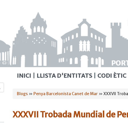
INICI
LLISTA D'ENTITATS
CODI ÈTIC
Esteu
Blogs
»
Penya Barcelonista Canet de Mar
» XXXVII Troba
aquí
XXXVII Trobada Mundial de Pe