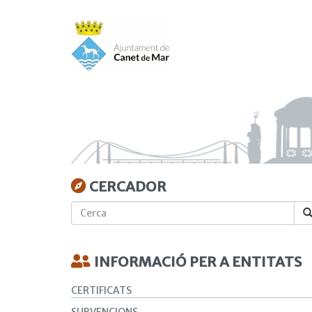
Vés
al
contingut
CERCADOR
Cerca
INFORMACIÓ PER A ENTITATS
CERTIFICATS