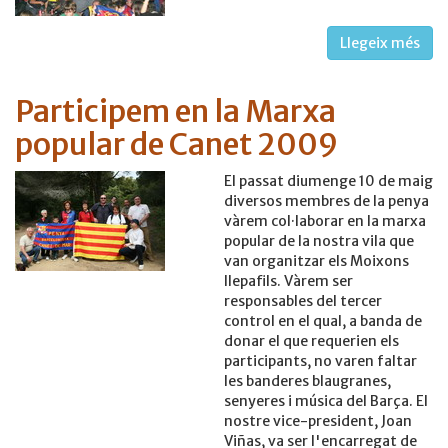
Llegeix més
Participem en la Marxa
popular de Canet 2009
El passat diumenge 10 de maig
diversos membres de la penya
vàrem col·laborar en la marxa
popular de la nostra vila que
van organitzar els Moixons
llepafils. Vàrem ser
responsables del tercer
control en el qual, a banda de
donar el que requerien els
participants, no varen faltar
les banderes blaugranes,
senyeres i música del Barça. El
nostre vice-president, Joan
Viñas, va ser l'encarregat de