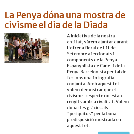
La Penya dóna una mostra de
civisme el dia de la Diada
A iniciativa de la nostra
entitat, vàrem ajuntar durant
l'ofrena floral de l'11 de
Setembre afeccionats i
components de la Penya
Espanyolista de Canet i de la
Penya Barcelonista per tal de
fer-nos una fotografia
conjunta. Amb aquest fet
volem demostrar que el
civisme i respecte no estan
renyits amb la rivalitat. Volem
donar les gràcies als
"periquitos" per la bona
predisposició mostrada en
aquest fet.