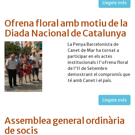
Llegeix més
Ofrena floral amb motiu de la
Diada Nacional de Catalunya
La Penya Barcelonista de
Canet de Mar ha tornat a
participar en els actes
institucionals i l'ofrena floral
de l'11 de Setembre
demostrant el compromís que
té amb Canet i el país.
Llegeix més
Assemblea general ordinària
de socis