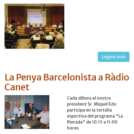
Llegeix més
La Penya Barcelonista a Ràdio
Canet
Cada dilluns el nostre
president Sr. Miquel Edo
participa en la tertúlia
esportiva del programa "La
Rierada" de 10.15 a 11.00
hores