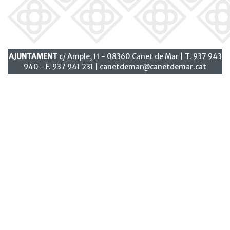
AJUNTAMENT
c/ Ample, 11 - 08360 Canet de Mar | T. 937 943
940 - F. 937 941 231 |
canetdemar@canetdemar.cat