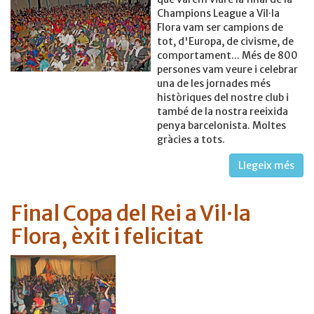
Champions League a Vil·la
Flora vam ser campions de
tot, d'Europa, de civisme, de
comportament... Més de 800
persones vam veure i celebrar
una de les jornades més
històriques del nostre club i
també de la nostra reeixida
penya barcelonista. Moltes
gràcies a tots.
Llegeix més
Final Copa del Rei a Vil·la
Flora, èxit i felicitat