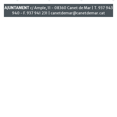
AJUNTAMENT
c/ Ample, 11 - 08360 Canet de Mar | T. 937 943
940 - F. 937 941 231 |
canetdemar@canetdemar.cat