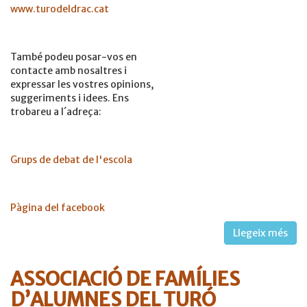
www.turodeldrac.cat
També podeu posar-vos en
contacte amb nosaltres i
expressar les vostres opinions,
suggeriments i idees. Ens
trobareu a l´adreça:
Grups de debat de l'escola
Pàgina del facebook
Llegeix més
ASSOCIACIÓ DE FAMÍLIES
D’ALUMNES DEL TURÓ