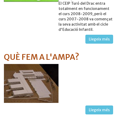
El CEIP Turó del Drac entra
totalment en funcionament
el curs 2008-2009, però el
curs 2007-2008 va començat
la seva activitat amb el cicle
d'Educació Infantil.
Llegeix més
QUÈ FEM A L'AMPA?
Llegeix més