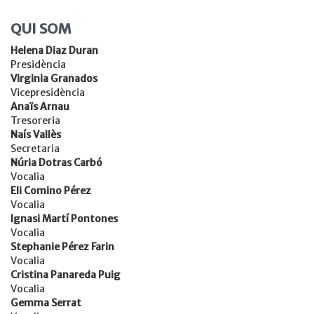
QUI SOM
Helena Diaz Duran
Presidència
Virginia Granados
Vicepresidència
Anaïs Arnau
Tresoreria
Naís Vallès
Secretaria
Núria Dotras Carbó
Vocalia
Eli Comino Pérez
Vocalia
Ignasi Martí Pontones
Vocalia
Stephanie Pérez Farin
Vocalia
Cristina Panareda Puig
Vocalia
Gemma Serrat