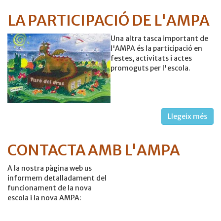
LA PARTICIPACIÓ DE L'AMPA
Una altra tasca important de
l'AMPA és la participació en
festes, activitats i actes
promoguts per l'escola.
Llegeix més
CONTACTA AMB L'AMPA
A la nostra pàgina web us
informem detalladament del
funcionament de la nova
escola i la nova AMPA: