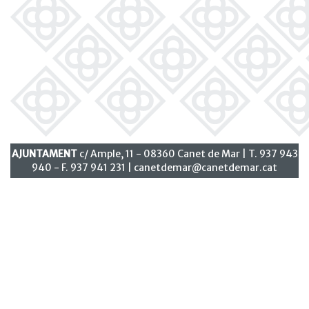
AJUNTAMENT
c/ Ample, 11 - 08360 Canet de Mar | T. 937 943
940 - F. 937 941 231 |
canetdemar@canetdemar.cat