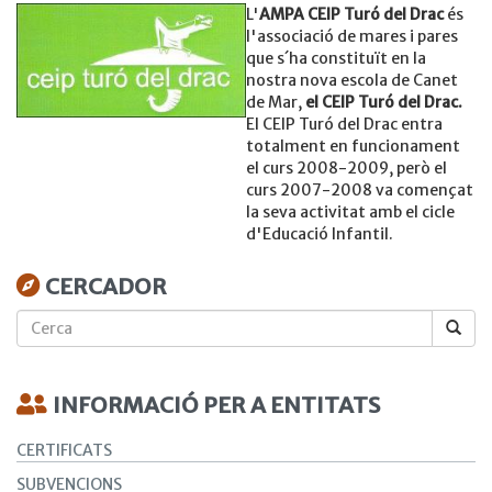
L'
AMPA CEIP Turó del Drac
és
l'associació de mares i pares
que s´ha constituït en la
nostra nova escola de Canet
de Mar,
el CEIP Turó del Drac.
El CEIP Turó del Drac entra
totalment en funcionament
el curs 2008-2009, però el
curs 2007-2008 va començat
la seva activitat amb el cicle
d'Educació Infantil.
CERCADOR
Cerca
INFORMACIÓ PER A ENTITATS
CERTIFICATS
SUBVENCIONS