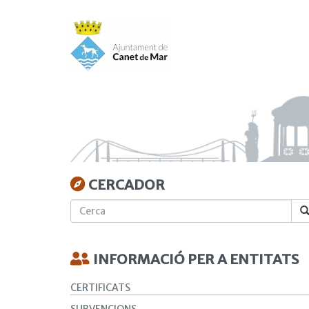
Vés
al
contingut
CERCADOR
Cerca
INFORMACIÓ PER A ENTITATS
CERTIFICATS