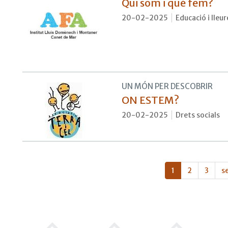
Qui som i què fem?
20-02-2025
Educació i lleur
UN MÓN PER DESCOBRIR
ON ESTEM?
20-02-2025
Drets socials
1
2
3
s