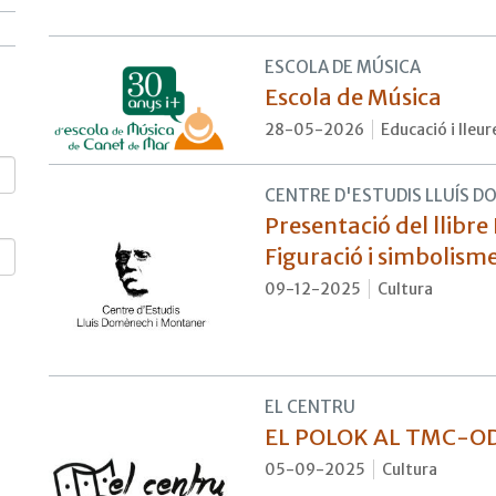
ESCOLA DE MÚSICA
Escola de Música
28-05-2026
Educació i lleur
CENTRE D'ESTUDIS LLUÍS D
Presentació del llibr
Figuració i simbolism
09-12-2025
Cultura
EL CENTRU
EL POLOK AL TMC-OD
05-09-2025
Cultura