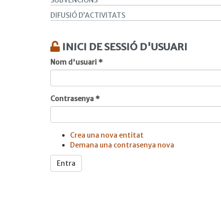
SUBVENCIONS
DIFUSIÓ D’ACTIVITATS
INICI DE SESSIÓ D'USUARI
Nom d'usuari
*
Contrasenya
*
Crea una nova entitat
Demana una contrasenya nova
Entra