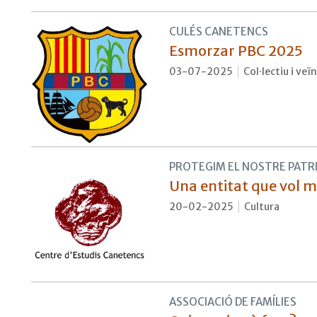
CULÉS CANETENCS
Esmorzar PBC 2025
03-07-2025
Col·lectiu i veï
PROTEGIM EL NOSTRE PATR
Una entitat que vol m
20-02-2025
Cultura
ASSOCIACIÓ DE FAMÍLIES